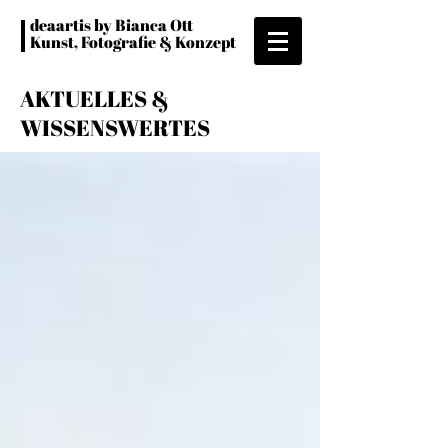
deaartis by Bianca Ott
Kunst, Fotografie & Konzept
AKTUELLES &
WISSENSWERTES