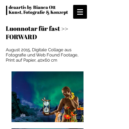
deaartis by Bianca Ott
Kunst, Fotografie & Konzept
Luonnotar für fast >>
FORWARD
August 2015, Digitale Collage aus
Fotografie und Web Found Footage,
Print auf Papier, 40x60 cm