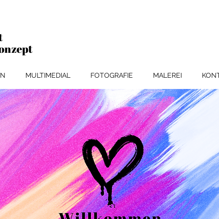
t
Konzept
ON
MULTIMEDIAL
FOTOGRAFIE
MALEREI
KON