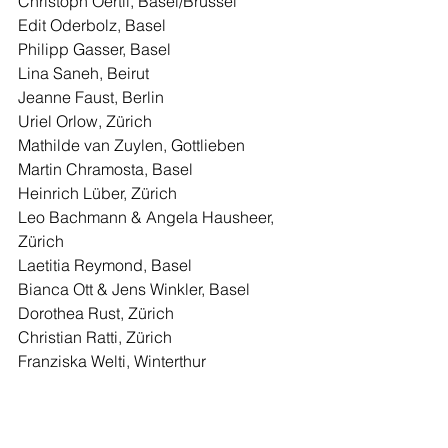
Christoph Oertli, Basel/Brüssel
Edit Oderbolz, Basel
Philipp Gasser, Basel
Lina Saneh, Beirut
Jeanne Faust, Berlin
Uriel Orlow, Zürich
Mathilde van Zuylen, Gottlieben
Martin Chramosta, Basel 
Heinrich Lüber, Zürich
Leo Bachmann & Angela Hausheer, 
Zürich 
Laetitia Reymond, Basel
Bianca Ott & Jens Winkler, Basel
Dorothea Rust, Zürich
Christian Ratti, Zürich 
Franziska Welti, Winterthur 
Anlässe 