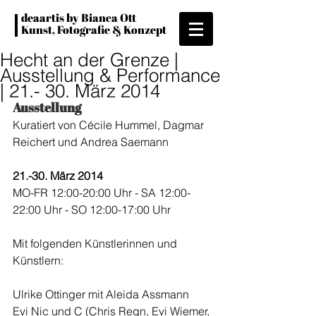
deaartis by Bianca Ott
Kunst, Fotografie & Konzept
Hecht an der Grenze |
Ausstellung & Performance
| 21.- 30. März 2014
Ausstellung
Kuratiert von Cécile Hummel, Dagmar 
Reichert und Andrea Saemann 
21.-30. März 2014
MO-FR 12:00-20:00 Uhr - SA 12:00-
22:00 Uhr - SO 12:00-17:00 Uhr 
Mit folgenden Künstlerinnen und 
Künstlern: 
Ulrike Ottinger mit Aleida Assmann
Evi Nic und C (Chris Regn, Evi Wiemer, 