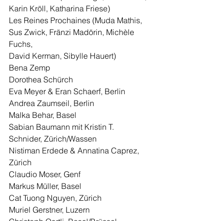
Karin Kröll, Katharina Friese)
Les Reines Prochaines (Muda Mathis, 
Sus Zwick, Fränzi Madörin, Michèle 
Fuchs,  
David Kerman, Sibylle Hauert) 
Bena Zemp
Dorothea Schürch
Eva Meyer & Eran Schaerf, Berlin 
Andrea Zaumseil, Berlin 
Malka Behar, Basel
Sabian Baumann mit Kristin T. 
Schnider, Zürich/Wassen 
Nistiman Erdede & Annatina Caprez, 
Zürich 
Claudio Moser, Genf 
Markus Müller, Basel 
Cat Tuong Nguyen, Zürich 
Muriel Gerstner, Luzern